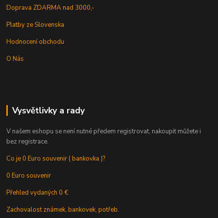
Doprava ZDARMA nad 3000,-
Platby ze Slovenska
Hodnocení obchodu
O Nás
Vysvětlivky a rady
V našem eshopu se není nutné předem registrovat, nakoupit můžete i
bez registrace.
Co je 0 Euro souvenir ( bankovka )?
0 Euro souvenir
Přehled vydaných 0 €
Zachovalost známek, bankovek, potřeb.