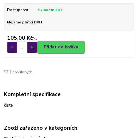
Dostupnost
Skladem 1 ks
Nejsme plátci DPH
105,00 Kč
/
ks
Přidat do košíku
Do oblíbených
Kompletní specifikace
čisté
Zboží zařazeno v kategoriích