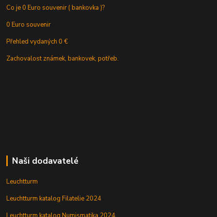
Co je 0 Euro souvenir ( bankovka )?
0 Euro souvenir
Přehled vydaných 0 €
Zachovalost známek, bankovek, potřeb.
Naši dodavatelé
Leuchtturm
Leuchtturm katalog Filatelie 2024
Leuchtturm katalog Numismatika 2024