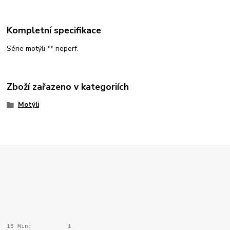
Kompletní specifikace
Série motýli ** neperf.
Zboží zařazeno v kategoriích
Motýli
15 Min:
1