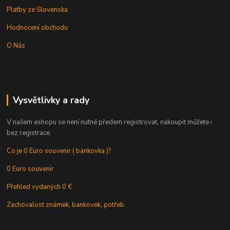
Platby ze Slovenska
Hodnocení obchodu
O Nás
Vysvětlivky a rady
V našem eshopu se není nutné předem registrovat, nakoupit můžete i
bez registrace.
Co je 0 Euro souvenir ( bankovka )?
0 Euro souvenir
Přehled vydaných 0 €
Zachovalost známek, bankovek, potřeb.