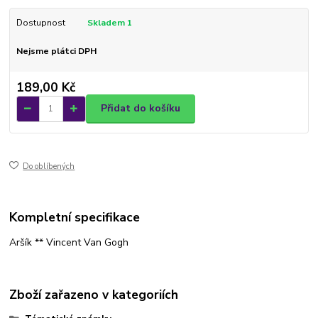
Dostupnost
Skladem 1
Nejsme plátci DPH
189,00 Kč
Přidat do košíku
Do oblíbených
Kompletní specifikace
Aršík ** Vincent Van Gogh
Zboží zařazeno v kategoriích