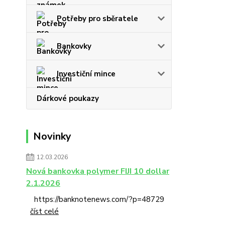
Potřeby pro sběratele
Bankovky
Investiční mince
Dárkové poukazy
Novinky
12.03.2026
Nová bankovka polymer FIJI 10 dollar
2.1.2026
https://banknotenews.com/?p=48729
číst celé