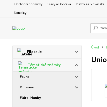
Obchodní podmínky
Slevy a Doprava
Platby ze Slovenska
Kontakty
Úvod
T
Filatelie
Unio
Tématické známky
Fauna
Doprava
Flóra, Houby