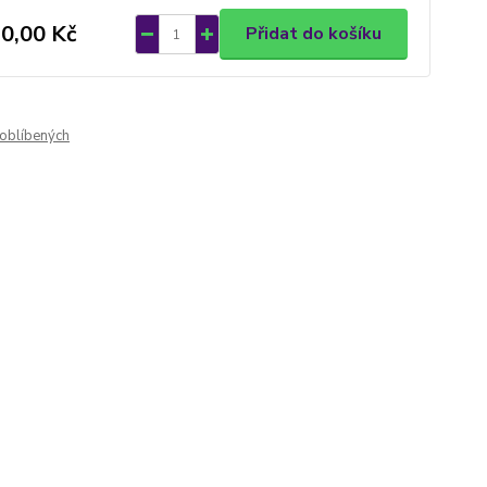
0,00 Kč
Přidat do košíku
oblíbených