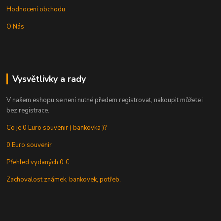
Hodnocení obchodu
O Nás
Vysvětlivky a rady
V našem eshopu se není nutné předem registrovat, nakoupit můžete i
bez registrace.
Co je 0 Euro souvenir ( bankovka )?
0 Euro souvenir
Přehled vydaných 0 €
Zachovalost známek, bankovek, potřeb.