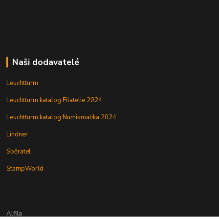
Naši dodavatelé
Leuchtturm
Leuchtturm katalog Filatelie 2024
Leuchtturm katalog Numismatika 2024
Lindner
Sběratel
StampWorld
Alfila