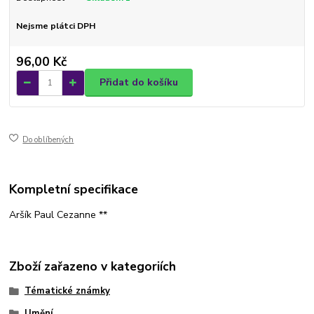
Nejsme plátci DPH
96,00 Kč
Přidat do košíku
Do oblíbených
Kompletní specifikace
Aršík Paul Cezanne **
Zboží zařazeno v kategoriích
Tématické známky
Umění