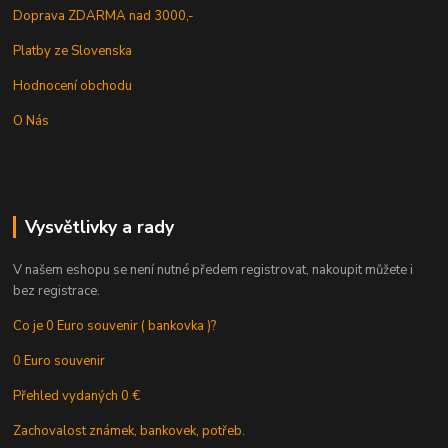
Doprava ZDARMA nad 3000,-
Platby ze Slovenska
Hodnocení obchodu
O Nás
Vysvětlivky a rady
V našem eshopu se není nutné předem registrovat, nakoupit můžete i
bez registrace.
Co je 0 Euro souvenir ( bankovka )?
0 Euro souvenir
Přehled vydaných 0 €
Zachovalost známek, bankovek, potřeb.