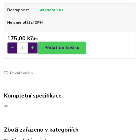
Dostupnost
Skladem 1 ks
Nejsme plátci DPH
175,00 Kč
/
ks
Přidat do košíku
Do oblíbených
Kompletní specifikace
**
Zboží zařazeno v kategoriích