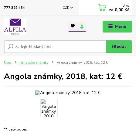
0
ks
CZK
777 326 454
za
0,00 Kč
Menu
Hledat
Úvod
Tématické známky
Angola známky, 2018, kat: 12 €
Angola známky, 2018, kat: 12 €
**
celý popis