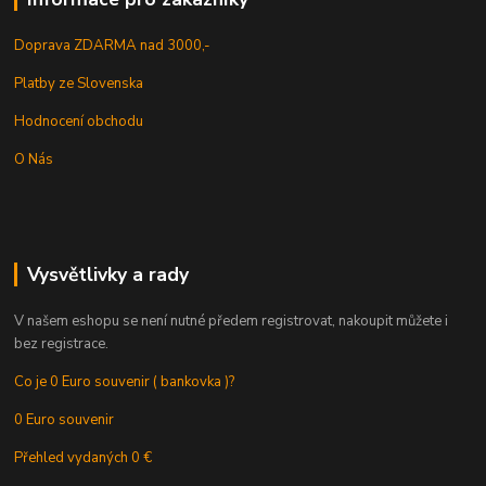
Doprava ZDARMA nad 3000,-
Platby ze Slovenska
Hodnocení obchodu
O Nás
Vysvětlivky a rady
V našem eshopu se není nutné předem registrovat, nakoupit můžete i
bez registrace.
Co je 0 Euro souvenir ( bankovka )?
0 Euro souvenir
Přehled vydaných 0 €