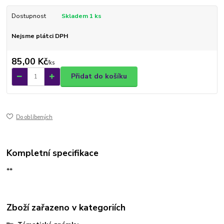
Dostupnost
Skladem 1 ks
Nejsme plátci DPH
85,00 Kč
/
ks
Přidat do košíku
Do oblíbených
Kompletní specifikace
**
Zboží zařazeno v kategoriích