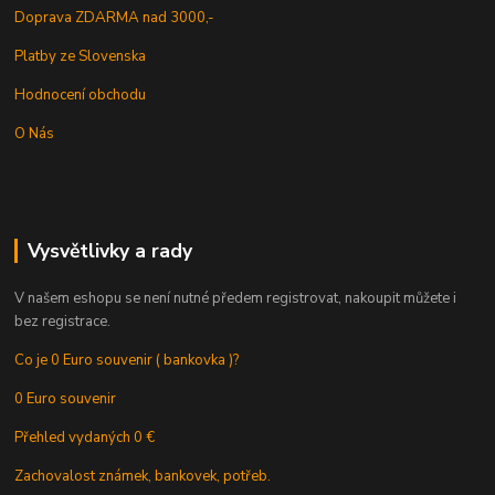
Doprava ZDARMA nad 3000,-
Platby ze Slovenska
Hodnocení obchodu
O Nás
Vysvětlivky a rady
V našem eshopu se není nutné předem registrovat, nakoupit můžete i
bez registrace.
Co je 0 Euro souvenir ( bankovka )?
0 Euro souvenir
Přehled vydaných 0 €
Zachovalost známek, bankovek, potřeb.