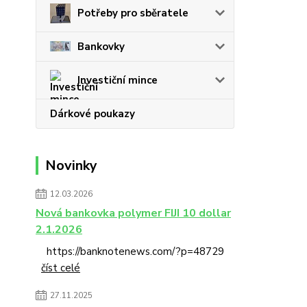
Potřeby pro sběratele
Bankovky
Investiční mince
Dárkové poukazy
Novinky
12.03.2026
Nová bankovka polymer FIJI 10 dollar
2.1.2026
https://banknotenews.com/?p=48729
číst celé
27.11.2025