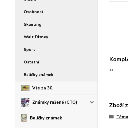
Osobnosti
Skauting
Walt Disney
Sport
Komple
Ostatní
**
Balíčky známek
Vše za 30,-
Známky ražené (CTO)
Zboží 
Téma
Balíčky známek