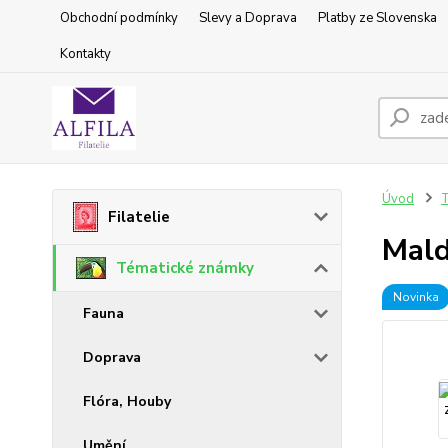
Obchodní podmínky
Slevy a Doprava
Platby ze Slovenska
Kontakty
Úvod
T
Filatelie
Mald
Tématické známky
Novinka
Fauna
Doprava
Flóra, Houby
Umění