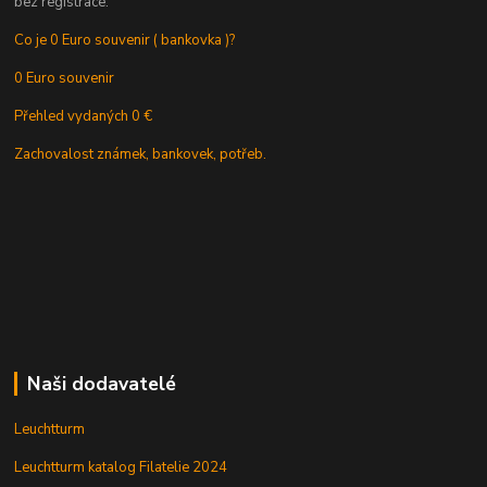
bez registrace.
Co je 0 Euro souvenir ( bankovka )?
0 Euro souvenir
Přehled vydaných 0 €
Zachovalost známek, bankovek, potřeb.
Naši dodavatelé
Leuchtturm
Leuchtturm katalog Filatelie 2024