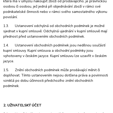
která má v úmyslu nakoupit zboží od prodávajícího, je právnickou
osobou či osobou, jež jedná při objednávání zboží v rámci své
podnikatelské činnosti nebo v rámci svého samostatného výkonu
povolání.
1.3. Ustanovení odchylná od obchodních podmínek je možné
sjednat v kupní smlouvě. Odchylná ujednání v kupní smlouvě mají
přednost před ustanoveními obchodních podmínek.
1.4. Ustanovení obchodních podmínek jsou nedílnou součástí
kupní smlouvy. Kupní smlouva a obchodní podmínky jsou
vyhotoveny v českém jazyce. Kupní smlouvu lze uzavřít v českém
jazyce.
1.5. Znění obchodních podmínek může prodávající měnit či
doplňovat. Tímto ustanovením nejsou dotčena práva a povinnosti
vzniklá po dobu účinnosti předchozího znění obchodních
podmínek.
2. UŽIVATELSKÝ ÚČET