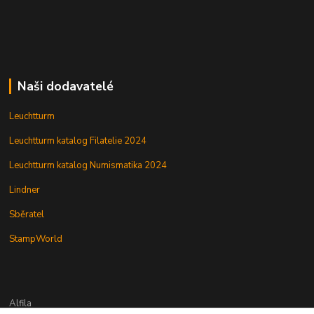
Naši dodavatelé
Leuchtturm
Leuchtturm katalog Filatelie 2024
Leuchtturm katalog Numismatika 2024
Lindner
Sběratel
StampWorld
Alfila