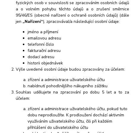
fyzických osob v souvislosti se zpracováním osobních údajů
a o volném pohybu těchto údajů a o zrušení směrnice
95/46/ES (obecné nařízení o ochraně osobních údajů) (dále
jen
„Nařízení“
), zpracovával/a následující osobní údaje:
jméno a příjmení
emailovou adresu
telefonní číslo
fakturační adresu
dodací adresu
historii objednávek
Výše uvedené osobní údaje budou zpracovány za účelem:
zřízení a administrace uživatelského účtu
nabídnutí pohodlnějšího nákupního zážitku
Souhlas udělujete na zpracování po dobu
5 let
a to za
účelem:
zřízení a administrace uživatelského účtu, pokud tuto
dobu neprodloužíte. K prodloužení dochází aktivním
využíváním uživatelského účtu, čili při každém
přihlášení do uživatelského účtu