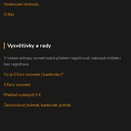
Hodnocení obchodu
O Nás
Vysvětlivky a rady
V našem eshopu se není nutné předem registrovat, nakoupit můžete i
bez registrace.
Co je 0 Euro souvenir ( bankovka )?
0 Euro souvenir
Přehled vydaných 0 €
Zachovalost známek, bankovek, potřeb.