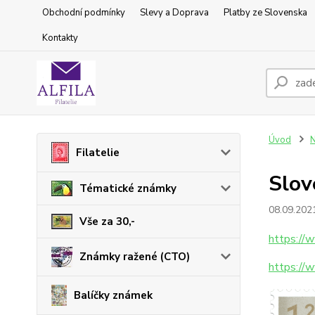
Obchodní podmínky
Slevy a Doprava
Platby ze Slovenska
Kontakty
Úvod
N
Filatelie
Slo
Tématické známky
08.09.202
Vše za 30,-
https://
Známky ražené (CTO)
https://
Balíčky známek