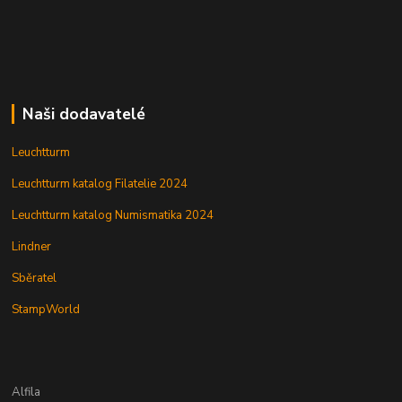
Naši dodavatelé
Leuchtturm
Leuchtturm katalog Filatelie 2024
Leuchtturm katalog Numismatika 2024
Lindner
Sběratel
StampWorld
Alfila