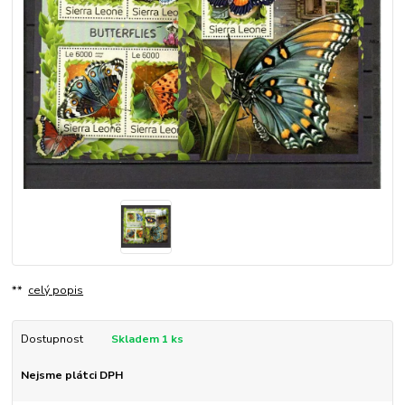
**
celý popis
Dostupnost
Skladem 1 ks
Nejsme plátci DPH