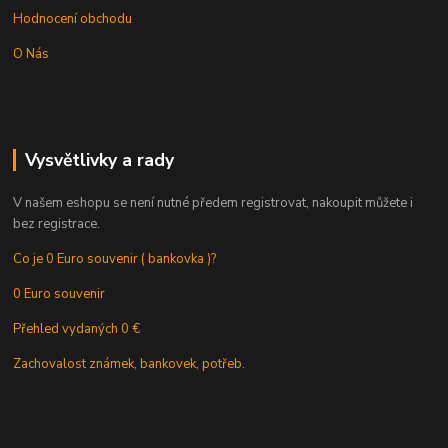
Hodnocení obchodu
O Nás
Vysvětlivky a rady
V našem eshopu se není nutné předem registrovat, nakoupit můžete i
bez registrace.
Co je 0 Euro souvenir ( bankovka )?
0 Euro souvenir
Přehled vydaných 0 €
Zachovalost známek, bankovek, potřeb.